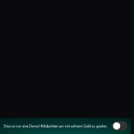
Klicke hier
Dies ist nur eine Demo!
um mit echtem Geld zu spielen.