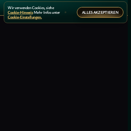
Wir verwenden Cookies, siehe
ALLES AKZEPTIEREN
Cookie-Hinweis
Mehr Infos unter
Cookie-Einstellungen.