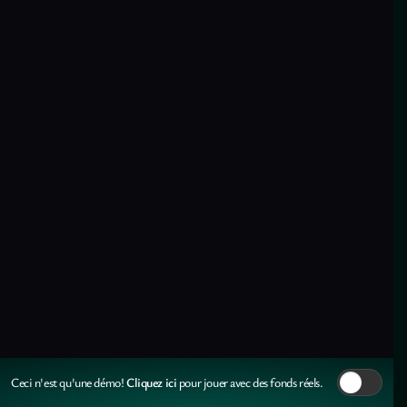
Cliquez ici
Ceci n'est qu'une démo!
pour jouer avec des fonds réels.