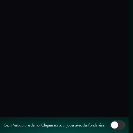
Cliquez ici
Ceci n'est qu'une démo!
pour jouer avec des fonds réels.