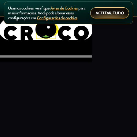
Usamos cookies, verifique
Aviso de Cookies
para
ACEITAR TUDO
mais informações. Você pode alterar essas
configurações em
Configurações de cookies