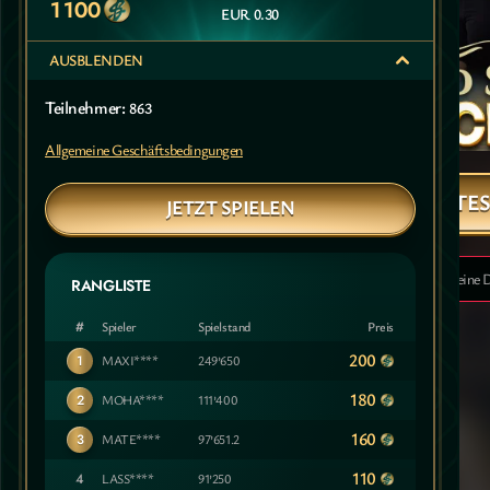
1100
EUR 0.30
AUSBLENDEN
Teilnehmer:
863
Allgemeine Geschäftsbedingungen
UM ECHTES
JETZT SPIELEN
Leider hat dieses Spiel kein
RANGLISTE
#
Spieler
Spielstand
Preis
200
1
MAXI****
249’650
180
2
MOHA****
111’400
160
3
MATE****
97’651.2
110
4
LASS****
91’250