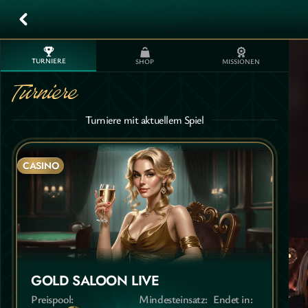
TURNIERE
SHOP
MISSIONEN
Turniere
Turniere mit aktuellem Spiel
CASINO
GOLD SALOON LIVE
Preispool:
Mindesteinsatz:
Endet in: