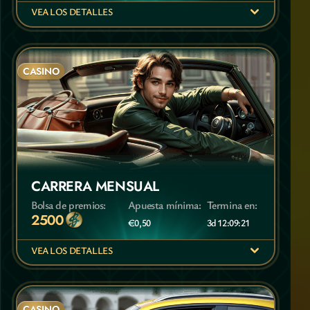
VEA LOS DETALLES
CASINO
CARRERA MENSUAL
Bolsa de premios:
Apuesta mínima:
Termina en:
2500
€0,50
3d 12:09:21
VEA LOS DETALLES
CASINO