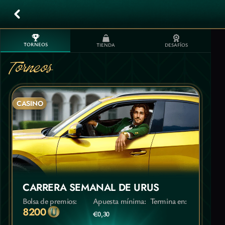
TORNEOS
TIENDA
DESAFÍOS
Torneos
CASINO
CARRERA SEMANAL DE URUS
Bolsa de premios:
Apuesta mínima:
Termina en:
8200
€0,30