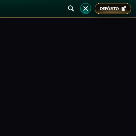
DEPÓSITO