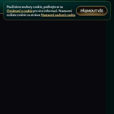
Používáme soubory cookie, podívejte se na
PŘIJMOUT VŠE
Oznámení o cookie
pro více informací. Nastavení
můžete změnit na stránce
Nastavení souborů cookie