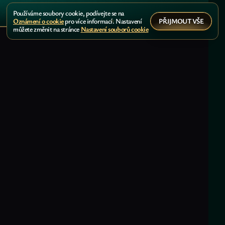
Používáme soubory cookie, podívejte se na
PŘIJMOUT VŠE
Oznámení o cookie
pro více informací. Nastavení
můžete změnit na stránce
Nastavení souborů cookie