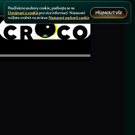
Používáme soubory cookie, podívejte se na
PŘIJMOUT VŠE
Oznámení o cookie
pro více informací. Nastavení
můžete změnit na stránce
Nastavení souborů cookie