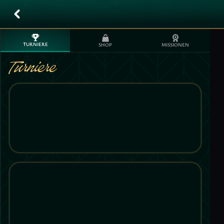
TURNIERE
SHOP
MISSIONEN
Turniere