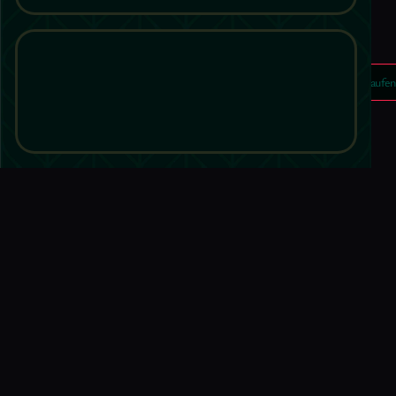
Etwas ist schief gelaufen