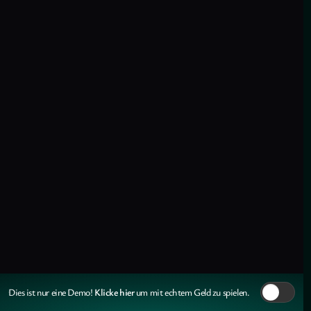
Klicke hier
Dies ist nur eine Demo!
um mit echtem Geld zu spielen.