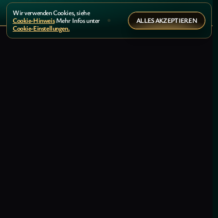
Wir verwenden Cookies, siehe
ALLES AKZEPTIEREN
Cookie-Hinweis
Mehr Infos unter
Cookie-Einstellungen.