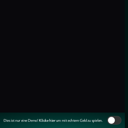
Klicke hier
Dies ist nur eine Demo!
um mit echtem Geld zu spielen.