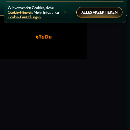
Wir verwenden Cookies, siehe
ALLES AKZEPTIEREN
Cookie-Hinweis
Mehr Infos unter
Cookie-Einstellungen.