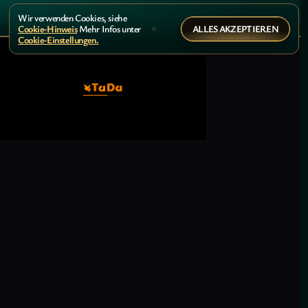
Wir verwenden Cookies, siehe
ALLES AKZEPTIEREN
Cookie-Hinweis
Mehr Infos unter
Cookie-Einstellungen.