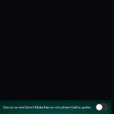
Klicke hier
Dies ist nur eine Demo!
um mit echtem Geld zu spielen.