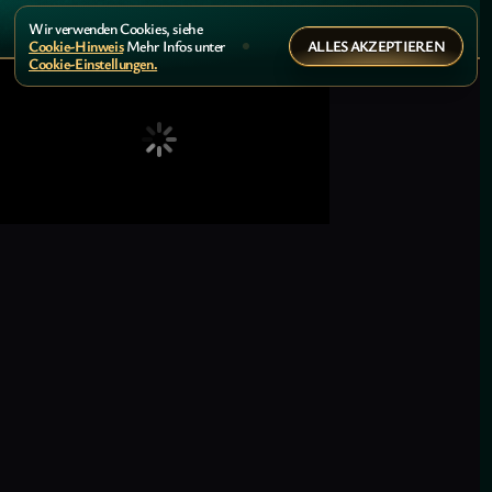
Wir verwenden Cookies, siehe
ALLES AKZEPTIEREN
Cookie-Hinweis
Mehr Infos unter
Cookie-Einstellungen.