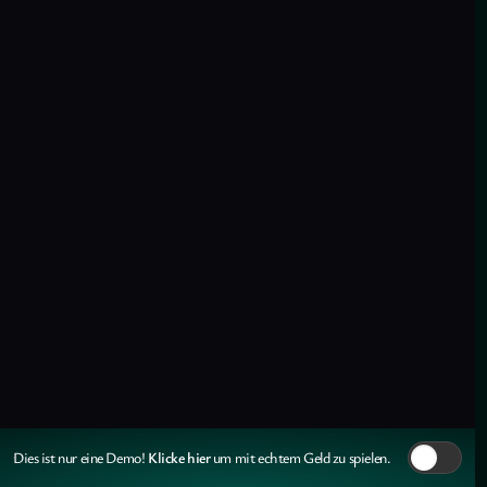
Klicke hier
Dies ist nur eine Demo!
um mit echtem Geld zu spielen.