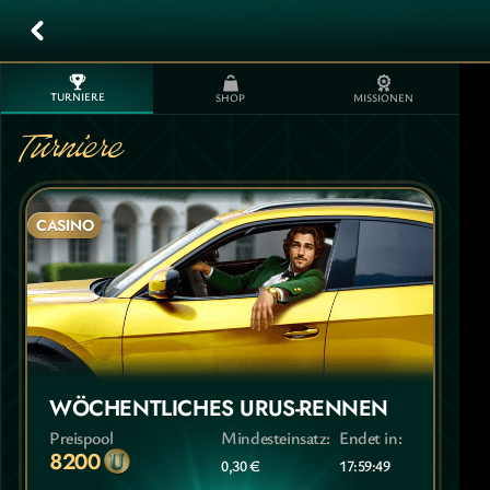
TURNIERE
SHOP
MISSIONEN
Turniere
CASINO
WÖCHENTLICHES URUS-RENNEN
Preispool
Mindesteinsatz:
Endet in:
8200
0,30 €
17:59:49