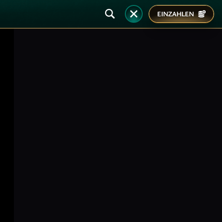
EINZAHLEN