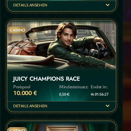
DETAILS ANSEHEN
CASINO
JUICY CHAMPIONS RACE
Preispool
Mindesteinsatz:
Endet in:
10.000 €
0,50 €
4t 01:56:27
DETAILS ANSEHEN
CASINO