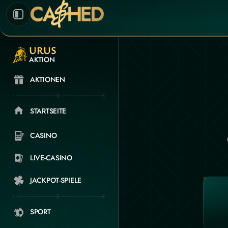
URUS
AKTION
AKTIONEN
STARTSEITE
CASINO
LIVE-CASINO
JACKPOT-SPIELE
SPORT