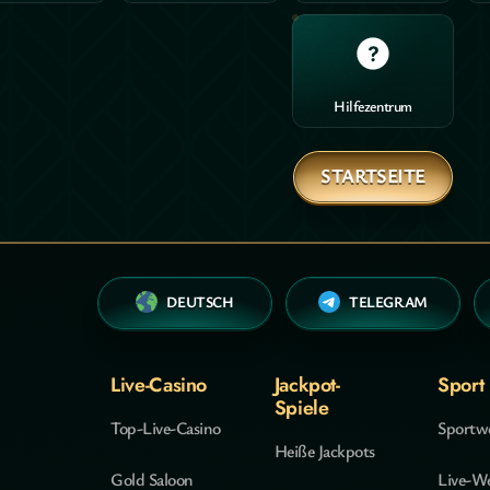
Hilfezentrum
STARTSEITE
DEUTSCH
TELEGRAM
Live-Casino
Jackpot-
Sport
Spiele
Top-Live-Casino
Sportw
Heiße Jackpots
Gold Saloon
Live-W