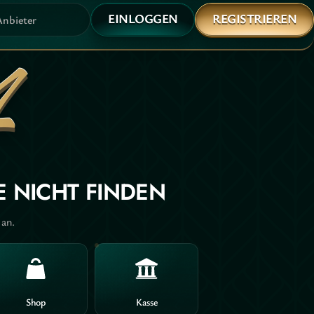
EINLOGGEN
REGISTRIEREN
Anbieter
E NICHT FINDEN
 an.
Shop
Kasse