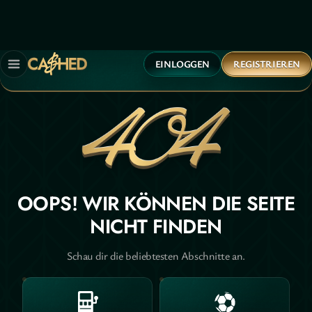
EINLOGGEN
REGISTRIEREN
OOPS! WIR KÖNNEN DIE SEITE
NICHT FINDEN
Schau dir die beliebtesten Abschnitte an.