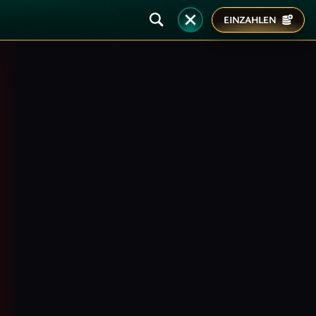
EINZAHLEN