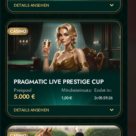
DETAILS ANSEHEN
CASINO
PRAGMATIC LIVE PRESTIGE CUP
Preispool
Mindesteinsatz:
Endet in:
5.000 €
1,00 €
2t 05:59:26
DETAILS ANSEHEN
CASINO