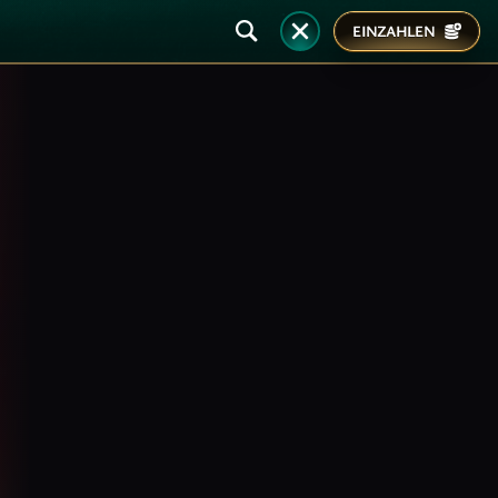
EINZAHLEN