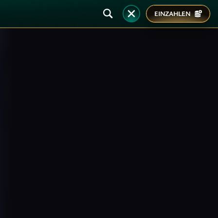
EINZAHLEN