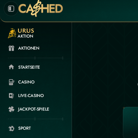
URUS
AKTION
AKTIONEN
STARTSEITE
CASINO
LIVE-CASINO
JACKPOT-SPIELE
SPORT