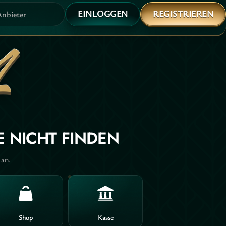
EINLOGGEN
REGISTRIEREN
Anbieter
E NICHT FINDEN
 an.
Shop
Kasse