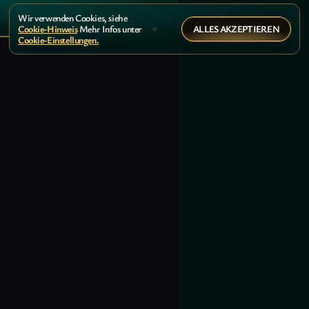
Wir verwenden Cookies, siehe
ALLES AKZEPTIEREN
Cookie-Hinweis
Mehr Infos unter
Cookie-Einstellungen.