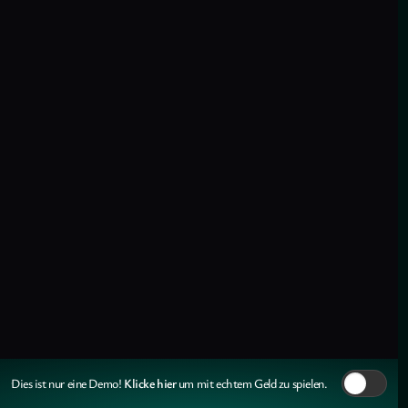
Klicke hier
Dies ist nur eine Demo!
um mit echtem Geld zu spielen.