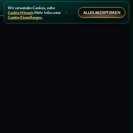
Wir verwenden Cookies, siehe
ALLES AKZEPTIEREN
Cookie-Hinweis
Mehr Infos unter
Cookie-Einstellungen.