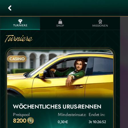
TURNIERE
SHOP
MISSIONEN
Turniere
CASINO
WÖCHENTLICHES URUS-RENNEN
Preispool
Mindesteinsatz:
Endet in:
8200
0,30 €
3t 10:26:52