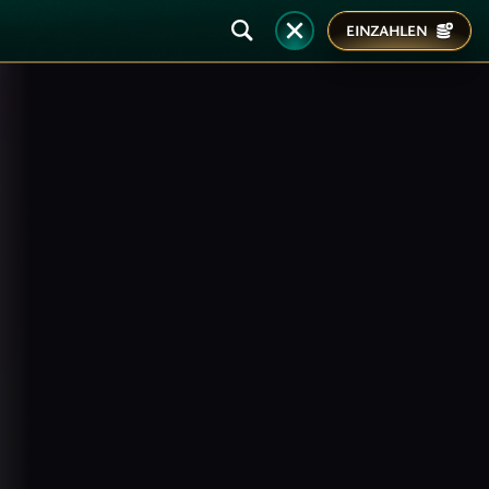
EINZAHLEN