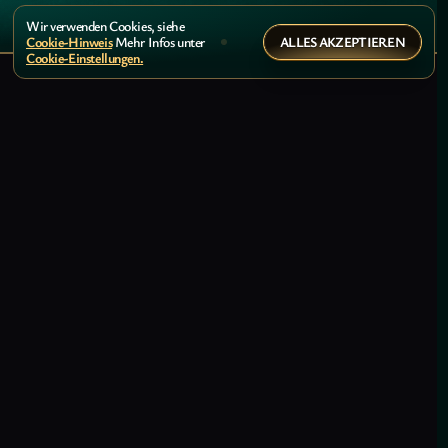
Wir verwenden Cookies, siehe
ALLES AKZEPTIEREN
Cookie-Hinweis
Mehr Infos unter
Cookie-Einstellungen.