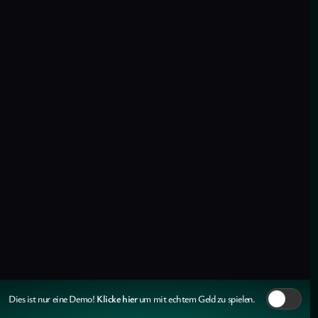
Klicke hier
Dies ist nur eine Demo!
um mit echtem Geld zu spielen.