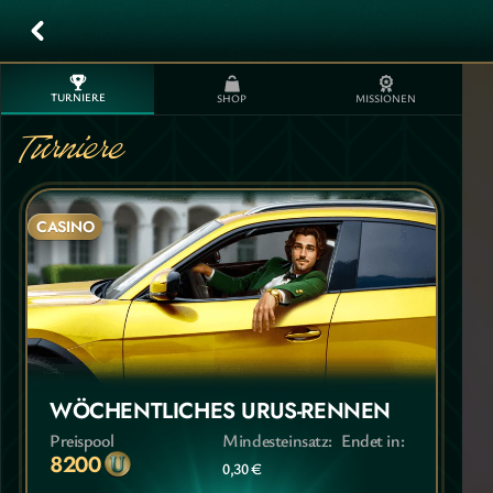
TURNIERE
SHOP
MISSIONEN
Turniere
CASINO
WÖCHENTLICHES URUS-RENNEN
Preispool
Mindesteinsatz:
Endet in:
8200
0,30 €