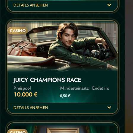
DETAILS ANSEHEN
CASINO
JUICY CHAMPIONS RACE
Preispool
Mindesteinsatz:
Endet in:
10.000 €
0,50 €
DETAILS ANSEHEN
CASINO