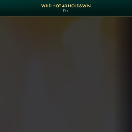
WILD HOT 40 HOLD&WIN
Fazi