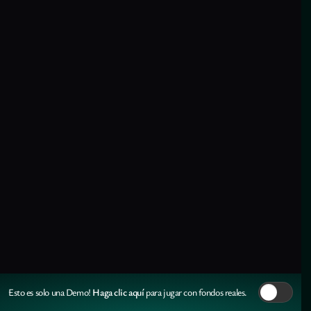
Haga clic aquí
Esto es solo una Demo!
para jugar con fondos reales.