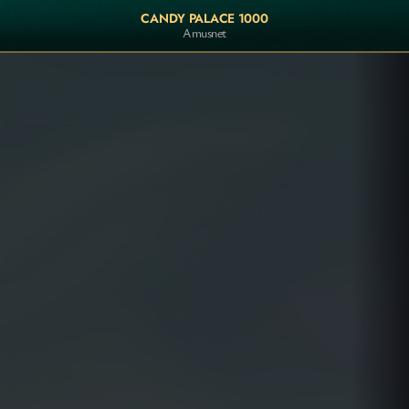
CANDY PALACE 1000
Amusnet