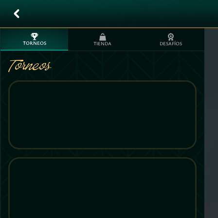
TORNEOS
TIENDA
DESAFÍOS
Torneos