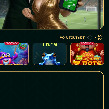
VOIR TOUT (578)
NOUVEAU
NOUVEAU
bbin' Fortunes
Hungry Frog
3 Pots of Cai Shen