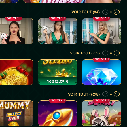
VOIR TOUT (84)
NOUVEAU
NOUVEAU
NOUVEAU
lackjack 5
Monaco Blackjack 1
Monaco Blackjack 3
VOIR TOUT (239)
NOUVEAU
n Coins
777 Strike
Mad Hit Diamonds Deluxe
16 512,09 €
VOIR TOUT (7698)
NOUVEAU
NOUVEAU
le Cash Mummy
Star Boost: Hold and Win
Le Bunny