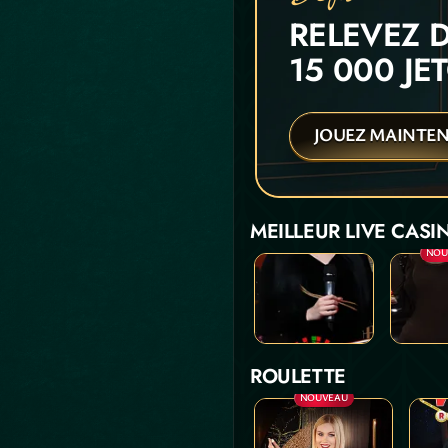
RELEVEZ 
15 000 JE
JOUEZ MAINTE
MEILLEUR LIVE CASI
NOU
Vegas Roulette 500x
Gold Saloon Ro
ROULETTE
NOUVEAU