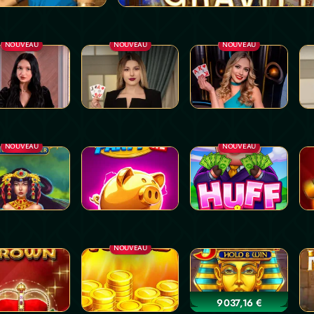
NOUVEAU
NOUVEAU
NOUVEAU
jack 2
VIP Blackjack 1
Gravity Blackjack
VIP B
NOUVEAU
NOUVEAU
's Treasures x1000
Piggy Party XL
Huff n' Wolf
Crow
NOUVEAU
rown
Hot Fortune Hold and Win
3 Pyramids of Gold: Hold & Win
Doub
9 037,16 €