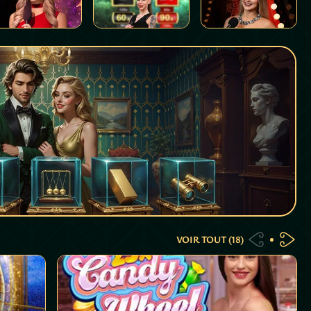
ty Roulette
Dynamic Roulette 120x
Cabaret Roulette
VOIR TOUT (18)
Candy Wheel