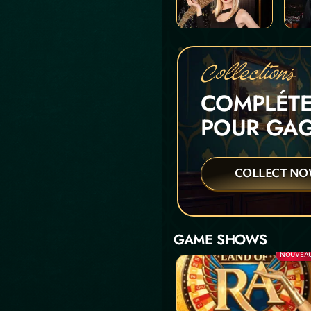
Gold Saloon Roulette
Vegas Rou
Collections
COMPLÉTE
POUR GAG
COLLECT N
GAME SHOWS
NOUVEA
Land of Ra