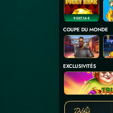
Break the Piggy Bank
100 Golden
9 037,16 €
COUPE DU MONDE
Penalty - From the Streets
Trophy Ru
EXCLUSIVITÉS
Triple Joker Catcher
Défis