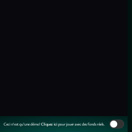
Cliquez ici
Ceci n'est qu'une démo!
pour jouer avec des fonds réels.