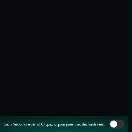
Cliquez ici
Ceci n'est qu'une démo!
pour jouer avec des fonds réels.