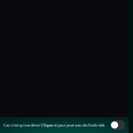
Cliquez ici
Ceci n'est qu'une démo!
pour jouer avec des fonds réels.