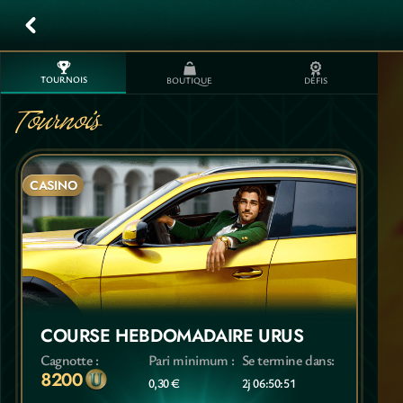
TOURNOIS
BOUTIQUE
DÉFIS
Tournois
CASINO
COURSE HEBDOMADAIRE URUS
Cagnotte :
Pari minimum :
Se termine dans:
8200
0,30 €
2j 06:50:51