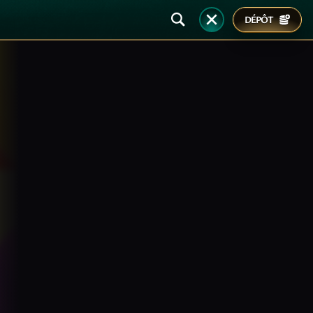
DÉPÔT