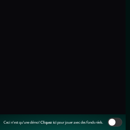
Cliquez ici
Ceci n'est qu'une démo!
pour jouer avec des fonds réels.