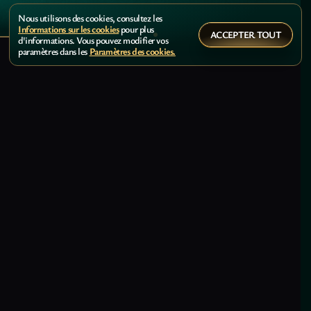
Nous utilisons des cookies, consultez les
Informations sur les cookies
pour plus
ACCEPTER TOUT
d'informations. Vous pouvez modifier vos
paramètres dans les
Paramètres des cookies.