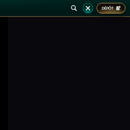
DÉPÔT