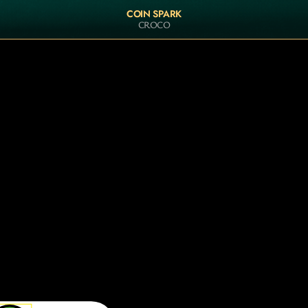
COIN SPARK
CROCO