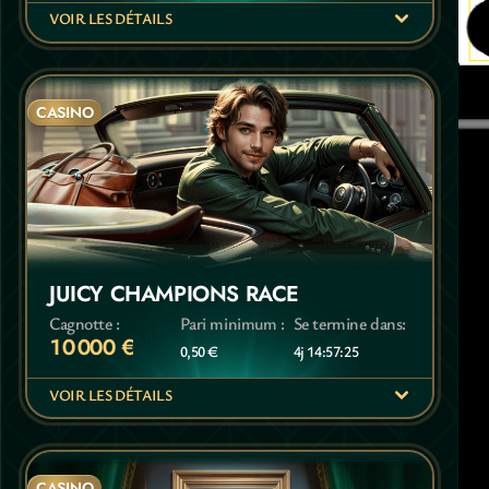
VOIR LES DÉTAILS
CASINO
JUICY CHAMPIONS RACE
Cagnotte :
Pari minimum :
Se termine dans:
10 000 €
0,50 €
4j 14:57:25
VOIR LES DÉTAILS
CASINO