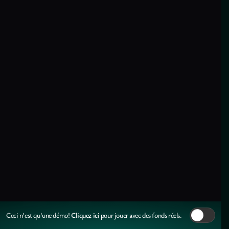
Cliquez ici
Ceci n'est qu'une démo!
pour jouer avec des fonds réels.