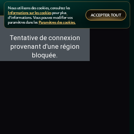
Nous utilisons des cookies, consultez les
Informations sur les cookies
pour plus
ACCEPTER TOUT
d'informations. Vous pouvez modifier vos
paramètres dans les
Paramètres des cookies.