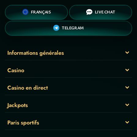
FRANÇAIS
LIVE CHAT
TELEGRAM
Informations générales
Casino
Casino en direct
Jackpots
Paris sportifs