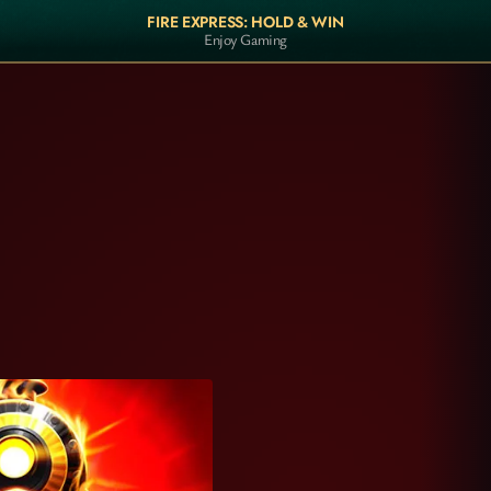
FIRE EXPRESS: HOLD & WIN
Enjoy Gaming