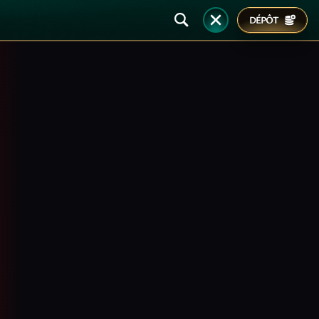
DÉPÔT