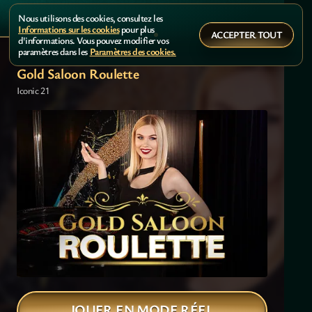
Nous utilisons des cookies, consultez les
Informations sur les cookies
pour plus
ACCEPTER TOUT
d'informations. Vous pouvez modifier vos
paramètres dans les
Paramètres des cookies.
Gold Saloon Roulette
Iconic 21
JOUER EN MODE RÉEL