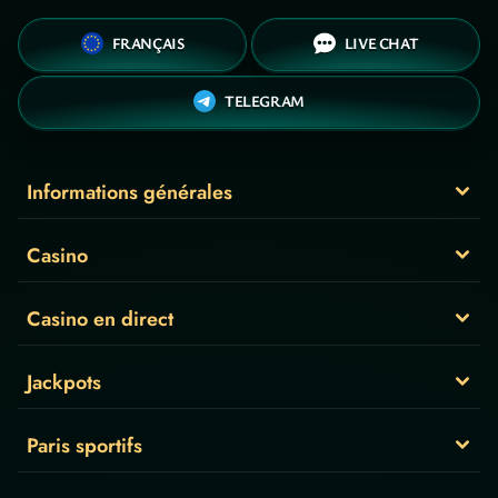
FRANÇAIS
LIVE CHAT
TELEGRAM
Informations générales
Casino
Casino en direct
Jackpots
Paris sportifs