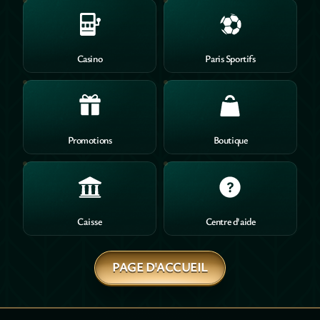
Casino
Paris Sportifs
Promotions
Boutique
Caisse
Centre d'aide
PAGE D'ACCUEIL