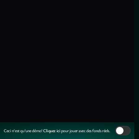
Cliquez ici
Ceci n'est qu'une démo!
pour jouer avec des fonds réels.