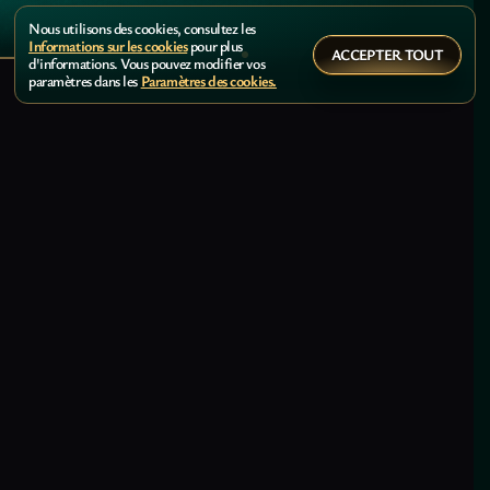
Nous utilisons des cookies, consultez les
Informations sur les cookies
pour plus
ACCEPTER TOUT
d'informations. Vous pouvez modifier vos
paramètres dans les
Paramètres des cookies.