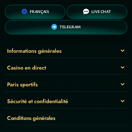
FRANÇAIS
LIVE CHAT
TELEGRAM
Informations générales
Casino en direct
Paris sportifs
Sécurité et confidentialité
Conditions générales