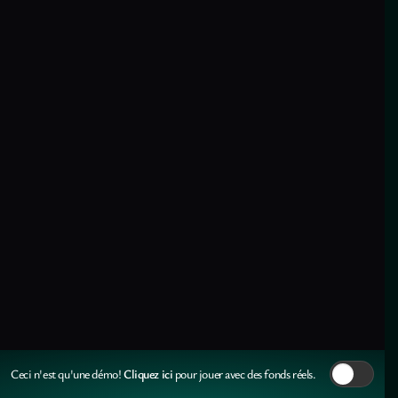
Cliquez ici
Ceci n'est qu'une démo!
pour jouer avec des fonds réels.