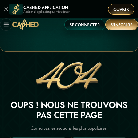
CASHED APPLICATION
OUVRIR
Accéder à l'application pour mieux jouer
SE CONNECTER
S'INSCRIRE
OUPS ! NOUS NE TROUVONS
PAS CETTE PAGE
Consultez les sections les plus populaires.