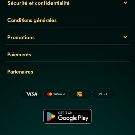
Sécurité et confidentialité
Conditions générales
Promotions
Paiements
Partenaires
Plus