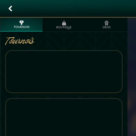
TOURNOIS
BOUTIQUE
DÉFIS
Tournois