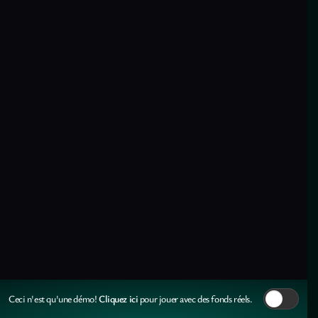
Cliquez ici
Ceci n'est qu'une démo!
pour jouer avec des fonds réels.